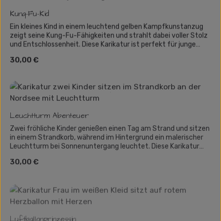
Kung-Fu-Kid
Ein kleines Kind in einem leuchtend gelben Kampfkunstanzug
zeigt seine Kung-Fu-Fähigkeiten und strahlt dabei voller Stolz
und Entschlossenheit. Diese Karikatur ist perfekt für junge
Kampfsport-Fans und alle, die ihre Leidenschaft für Sport und
Regulärer Preis:
30,00 €
Bewegung früh entdecken. Ideal als Geschenk für Eltern, die
den Ehrgeiz und den Stolz ihrer kleinen Kämpfer auf eine
humorvolle Weise verewigen möchten.
Leuchtturm Abenteuer
Zwei fröhliche Kinder genießen einen Tag am Strand und sitzen
in einem Strandkorb, während im Hintergrund ein malerischer
Leuchtturm bei Sonnenuntergang leuchtet. Diese Karikatur
strahlt Urlaubsfreude pur aus und ist perfekt, um
Regulärer Preis:
30,00 €
Strandurlaubserinnerungen festzuhalten!
Luftballonprinzessin