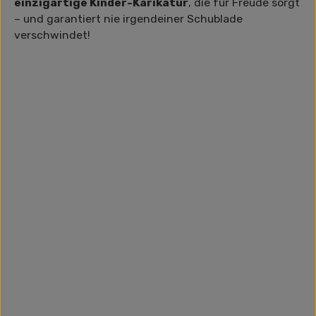
einzigartige Kinder-Karikatur
, die für Freude sorgt
– und garantiert nie irgendeiner Schublade
verschwindet!