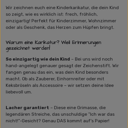
Wir zeichnen euch eine Kinderkarikatur, die dein Kind
so zeigt, wie es wirklich ist: frech, fröhlich,
einzigartig! Perfekt für Kinderzimmer, Wohnzimmer
oder als Geschenk, das Herzen zum Hüpfen bringt.
Warum eine Karikatur? Weil Erinnerungen
gezeichnet werden!
So einzigartig wie dein Kind
– Bei uns wird noch
hand-angelegt genauer gesagt der Zeichenstift. Wir
fangen genau das ein, was dein Kind besonders
macht. Ob als Zauberer, Einhornreiter oder mit
Keksbröseln als Accessoire – wir setzen deine Idee
liebevoll um.
Lacher garantiert
– Diese eine Grimasse, die
legendären Streiche, das unschuldige "Ich war das
nicht!"-Gesicht? Genau DAS kommt auf’s Papier!