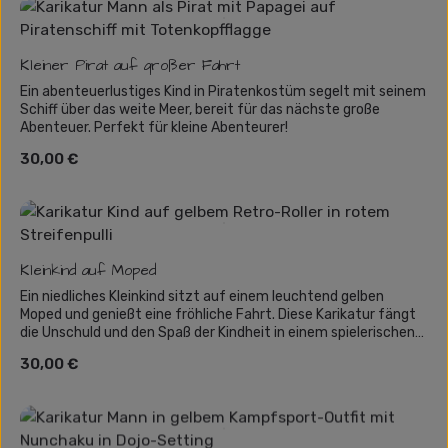
Kleiner Pirat auf großer Fahrt
Ein abenteuerlustiges Kind in Piratenkostüm segelt mit seinem
Schiff über das weite Meer, bereit für das nächste große
Abenteuer. Perfekt für kleine Abenteurer!
Regulärer Preis:
30,00 €
Kleinkind auf Moped
Ein niedliches Kleinkind sitzt auf einem leuchtend gelben
Moped und genießt eine fröhliche Fahrt. Diese Karikatur fängt
die Unschuld und den Spaß der Kindheit in einem spielerischen
Retro-Stil ein.
Regulärer Preis:
30,00 €