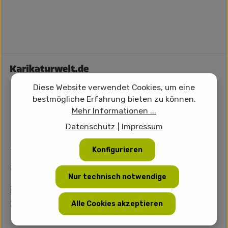
Diese Website verwendet Cookies, um eine
bestmögliche Erfahrung bieten zu können.
Mehr Informationen ...
Datenschutz
|
Impressum
Service-Hotline
Konfigurieren
Unterstützung und Beratung unter:
Nur technisch notwendige
03379- 9939 580
Alle Cookies akzeptieren
Mo-Sa, 08:00 - 18:00 Uhr