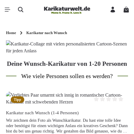
Zum Hauptinhalt springen
Ware
Home
Karikatur nach Wunsch
Deine Wunsch-Karikatur von 1-20 Personen
Wie viele Personen sollen es werden?
Tipp
Durchschnittliche Be
Karikatur nach Wunsch (1-4 Personen)
Wir zeichnen dein Foto als Wunschkarikatur. Du hast eine tolle Idee
oder benötigst für einen wichtigen Anlass ein kreatives Geschenk? Dann
bist du bei uns genau richtig. Wir gestalten das Bild genauso, wie du es