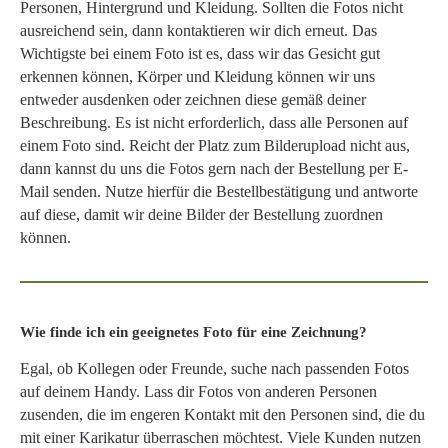
Personen, Hintergrund und Kleidung. Sollten die Fotos nicht
ausreichend sein, dann kontaktieren wir dich erneut. Das
Wichtigste bei einem Foto ist es, dass wir das Gesicht gut
erkennen können, Körper und Kleidung können wir uns
entweder ausdenken oder zeichnen diese gemäß deiner
Beschreibung. Es ist nicht erforderlich, dass alle Personen auf
einem Foto sind. Reicht der Platz zum Bilderupload nicht aus,
dann kannst du uns die Fotos gern nach der Bestellung per E-
Mail senden. Nutze hierfür die Bestellbestätigung und antworte
auf diese, damit wir deine Bilder der Bestellung zuordnen
können.
Wie finde ich ein geeignetes Foto für eine Zeichnung?
Egal, ob Kollegen oder Freunde, suche nach passenden Fotos
auf deinem Handy. Lass dir Fotos von anderen Personen
zusenden, die im engeren Kontakt mit den Personen sind, die du
mit einer Karikatur überraschen möchtest. Viele Kunden nutzen