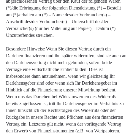
abgeschlossenen Vertrag über den Kauf der folgenden Waren
(*)/die Erbringung der folgenden Dienstleistung (*) – Bestellt
am (*)/erhalten am (*) – Name des/der Verbraucher(s) –
Anschrift des/der Verbraucher(s) – Unterschrift des/der
Verbraucher(s) (nur bei Mitteilung auf Papier) – Datum (*)
Unzutreffendes streichen.
Besondere Hinweise Wenn Sie diesen Vertrag durch ein
Darlehen finanzieren und ihn später widerrufen, sind sie auch an
den Darlehensvertrag nicht mehr gebunden, sofern beide
Verträge eine wirtschaftliche Einheit bilden. Dies ist
insbesondere dann anzunehmen, wenn wir gleichzeitig Ihr
Darlehensgeber sind oder wenn sich Ihr Darlehensgeber im
Hinblick auf die Finanzierung unserer Mitwirkung bedient.
Wenn uns das Darlehen bei Wirksamwerden des Widerrufs
bereits zugeflossen ist, tritt Ihr Darlehensgeber im Verhältnis zu
Ihnen hinsichtlich der Rechtsfolgen des Widerrufs oder der
Rückgabe in unsere Rechte und Pflichten aus dem finanzierten
Vertrag ein. Letzteres gilt nicht, wenn der vorliegende Vertrag
den Erwerb von Finanzinstrumenten (z.B. von Wertpapieren,