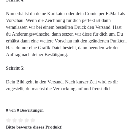
Nun erhältst du deine Karikatur oder dein Comic per E-Mail als
Vorschau. Wenn die Zeichnung für dich perfekt ist dann
veranlassen wir bei einem bestellten Druck den Versand. Hast
du Änderungswünsche, dann setzen wir diese für dich um. Du
erhältst dann eine weitere Vorschau mit den geänderten Punkten.
Hast du nur eine Grafik Datei bestellt, dann beenden wir den
Auftrag nach deiner Bestätigung.
Schritt 5:
Dein Bild geht in den Versand. Nach kurzer Zeit wird es dir
zugestellt, du machst die Verpackung auf und freust dich.
0 von 0 Bewertungen
Bitte bewerte dieses Produkt!
Durchschnittliche Bewertung von 0 von 5 Sternen