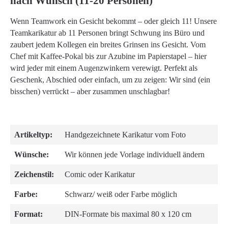
nach Wunsch (11-20 Personen)"
Wenn Teamwork ein Gesicht bekommt – oder gleich 11! Unsere
Teamkarikatur ab 11 Personen bringt Schwung ins Büro und
zaubert jedem Kollegen ein breites Grinsen ins Gesicht. Vom
Chef mit Kaffee-Pokal bis zur Azubine im Papierstapel – hier
wird jeder mit einem Augenzwinkern verewigt. Perfekt als
Geschenk, Abschied oder einfach, um zu zeigen: Wir sind (ein
bisschen) verrückt – aber zusammen unschlagbar!
Artikeltyp:
Handgezeichnete Karikatur vom Foto
Wünsche:
Wir können jede Vorlage individuell ändern
Zeichenstil:
Comic oder Karikatur
Farbe:
Schwarz/ weiß oder Farbe möglich
Format:
DIN-Formate bis maximal 80 x 120 cm