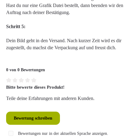
Hast du nur eine Grafik Datei bestellt, dann beenden wir den
Auftrag nach deiner Bestätigung.
Schritt 5:
Dein Bild geht in den Versand. Nach kurzer Zeit wird es dir
zugestellt, du machst die Verpackung auf und freust dich.
0 von 0 Bewertungen
Bitte bewerte dieses Produkt!
Durchschnittliche Bewertung von 0 von 5 Sternen
Teile deine Erfahrungen mit anderen Kunden.
Bewertung schreiben
Bewertungen nur in der aktuellen Sprache anzeigen.