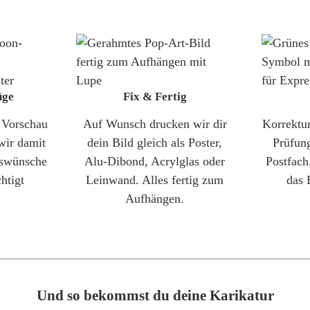
üge
Fix & Fertig
e Vorschau
Auf Wunsch drucken wir dir
Korrektu
wir damit
dein Bild gleich als Poster,
Prüfun
gswünsche
Alu-Dibond, Acrylglas oder
Postfach
htigt
Leinwand. Alles fertig zum
das 
Aufhängen.
Und so bekommst du deine Karikatur