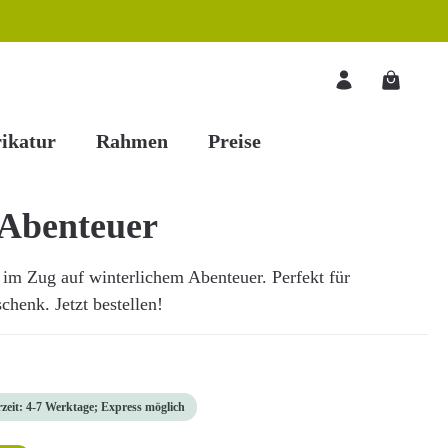
Warenkorb
ikatur
Rahmen
Preise
 Abenteuer
 im Zug auf winterlichem Abenteuer. Perfekt für
chenk. Jetzt bestellen!
rzeit: 4-7 Werktage; Express möglich