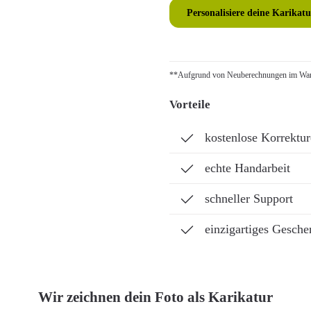
Personalisiere deine Karikatu
**Aufgrund von Neuberechnungen im Ware
Vorteile
kostenlose Korrektu
echte Handarbeit
schneller Support
einzigartiges Gesche
Wir zeichnen dein Foto als Karikatur