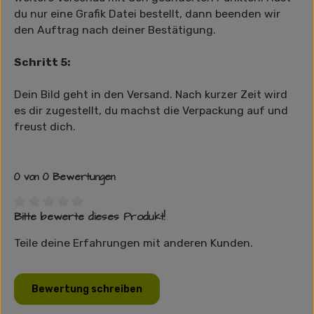
du nur eine Grafik Datei bestellt, dann beenden wir
den Auftrag nach deiner Bestätigung.
Schritt 5:
Dein Bild geht in den Versand. Nach kurzer Zeit wird
es dir zugestellt, du machst die Verpackung auf und
freust dich.
0 von 0 Bewertungen
Bitte bewerte dieses Produkt!
Durchschnittliche Bewertung von 0 von 5 Sternen
Teile deine Erfahrungen mit anderen Kunden.
Bewertung schreiben