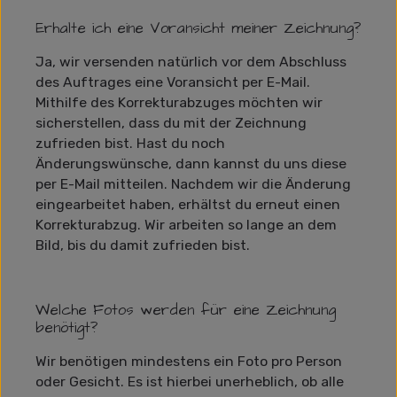
Erhalte ich eine Voransicht meiner Zeichnung?
Ja, wir versenden natürlich vor dem Abschluss
des Auftrages eine Voransicht per E-Mail.
Mithilfe des Korrekturabzuges möchten wir
sicherstellen, dass du mit der Zeichnung
zufrieden bist. Hast du noch
Änderungswünsche, dann kannst du uns diese
per E-Mail mitteilen. Nachdem wir die Änderung
eingearbeitet haben, erhältst du erneut einen
Korrekturabzug. Wir arbeiten so lange an dem
Bild, bis du damit zufrieden bist.
Welche Fotos werden für eine Zeichnung
benötigt?
Wir benötigen mindestens ein Foto pro Person
oder Gesicht. Es ist hierbei unerheblich, ob alle