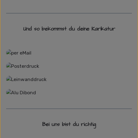
Und so bekommst du deine Karikatur
Grafikdatei
Poster
Leinwand
Alu-Dibond/ Acrylglas
Bei uns bist du richtig