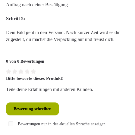
Auftrag nach deiner Bestätigung.
Schritt 5:
Dein Bild geht in den Versand. Nach kurzer Zeit wird es dir
zugestellt, du machst die Verpackung auf und freust dich.
0 von 0 Bewertungen
Bitte bewerte dieses Produkt!
Durchschnittliche Bewertung von 0 von 5 Sternen
Teile deine Erfahrungen mit anderen Kunden.
Bewertung schreiben
Bewertungen nur in der aktuellen Sprache anzeigen.