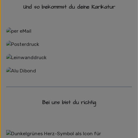
Und so bekommst du deine Karikatur
Grafikdatei
Poster
Leinwand
Alu-Dibond/ Acrylglas
Bei uns bist du richtig