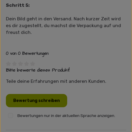
Schritt 5:
Dein Bild geht in den Versand. Nach kurzer Zeit wird
es dir zugestellt, du machst die Verpackung auf und
freust dich.
0 von 0 Bewertungen
Bitte bewerte dieses Produkt!
Durchschnittliche Bewertung von 0 von 5 Sternen
Teile deine Erfahrungen mit anderen Kunden.
Bewertung schreiben
Bewertungen nur in der aktuellen Sprache anzeigen.