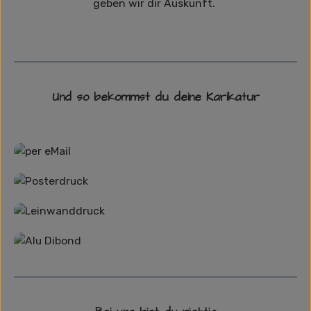
geben wir dir Auskunft.
Und so bekommst du deine Karikatur
Grafikdatei
Poster
Leinwand
Alu-Dibond/ Acrylglas