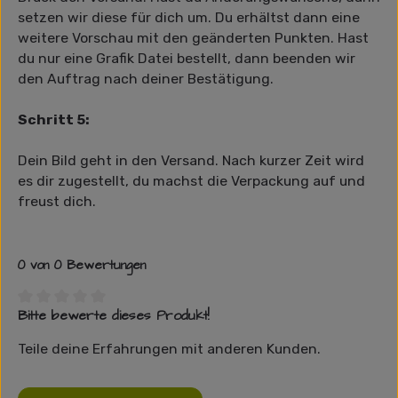
setzen wir diese für dich um. Du erhältst dann eine
weitere Vorschau mit den geänderten Punkten. Hast
du nur eine Grafik Datei bestellt, dann beenden wir
den Auftrag nach deiner Bestätigung.
Schritt 5:
Dein Bild geht in den Versand. Nach kurzer Zeit wird
es dir zugestellt, du machst die Verpackung auf und
freust dich.
0 von 0 Bewertungen
Bitte bewerte dieses Produkt!
Durchschnittliche Bewertung von 0 von 5 Sternen
Teile deine Erfahrungen mit anderen Kunden.