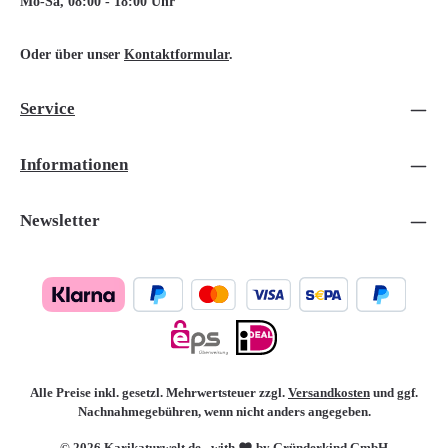
Mo-Sa, 08:00 - 18:00 Uhr
Oder über unser
Kontaktformular
.
Service
Informationen
Newsletter
Alle Preise inkl. gesetzl. Mehrwertsteuer zzgl.
Versandkosten
und ggf.
Nachnahmegebühren, wenn nicht anders angegeben.
© 2026 Karikaturwelt.de - with
by Gründerkind GmbH