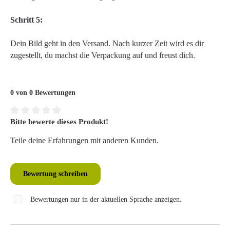
Schritt 5:
Dein Bild geht in den Versand. Nach kurzer Zeit wird es dir
zugestellt, du machst die Verpackung auf und freust dich.
0 von 0 Bewertungen
Bitte bewerte dieses Produkt!
Durchschnittliche Bewertung von 0 von 5 Sternen
Teile deine Erfahrungen mit anderen Kunden.
Bewertung schreiben
Bewertungen nur in der aktuellen Sprache anzeigen.