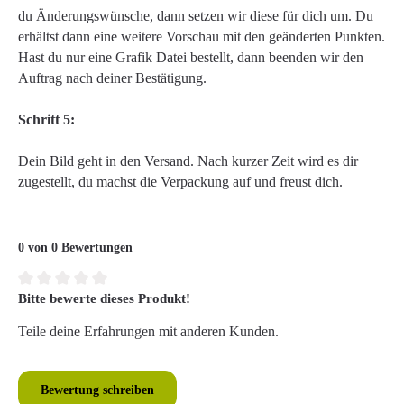
du Änderungswünsche, dann setzen wir diese für dich um. Du
erhältst dann eine weitere Vorschau mit den geänderten Punkten.
Hast du nur eine Grafik Datei bestellt, dann beenden wir den
Auftrag nach deiner Bestätigung.
Schritt 5:
Dein Bild geht in den Versand. Nach kurzer Zeit wird es dir
zugestellt, du machst die Verpackung auf und freust dich.
0 von 0 Bewertungen
Bitte bewerte dieses Produkt!
Durchschnittliche Bewertung von 0 von 5 Sternen
Teile deine Erfahrungen mit anderen Kunden.
Bewertung schreiben