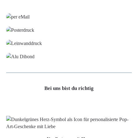
Grafikdatei
Poster
Leinwand
Alu-Dibond/ Acrylglas
Bei uns bist du richtig