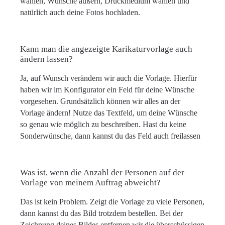
wählen, Wünsche äußern, Druckmedium wählen und
natürlich auch deine Fotos hochladen.
Kann man die angezeigte Karikaturvorlage auch
ändern lassen?
Ja, auf Wunsch verändern wir auch die Vorlage. Hierfür
haben wir im Konfigurator ein Feld für deine Wünsche
vorgesehen. Grundsätzlich können wir alles an der
Vorlage ändern! Nutze das Textfeld, um deine Wünsche
so genau wie möglich zu beschreiben. Hast du keine
Sonderwünsche, dann kannst du das Feld auch freilassen
Was ist, wenn die Anzahl der Personen auf der
Vorlage von meinem Auftrag abweicht?
Das ist kein Problem. Zeigt die Vorlage zu viele Personen,
dann kannst du das Bild trotzdem bestellen. Bei der
Zeichnung deines Bildes entfernen wir die überschüssigen