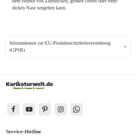
dem Humor von Zahnlücken, großen Ohren oder einer
dicken Nase umgehen kann.
Informationen zur EU-Produktsicherheitsverordnung
(GPSR)
Service-Hotline