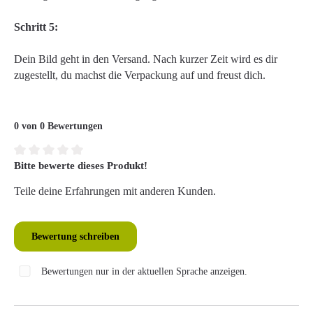
Schritt 5:
Dein Bild geht in den Versand. Nach kurzer Zeit wird es dir
zugestellt, du machst die Verpackung auf und freust dich.
0 von 0 Bewertungen
Bitte bewerte dieses Produkt!
Durchschnittliche Bewertung von 0 von 5 Sternen
Teile deine Erfahrungen mit anderen Kunden.
Bewertung schreiben
Bewertungen nur in der aktuellen Sprache anzeigen.