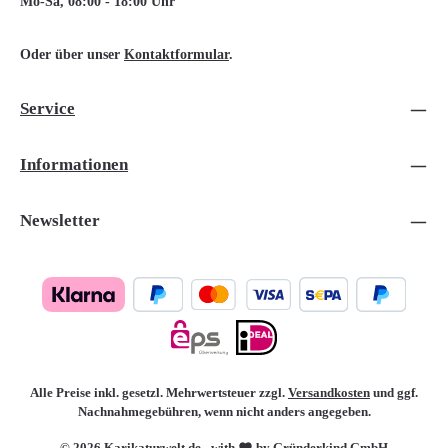
Mo-Sa, 08:00 - 18:00 Uhr
Oder über unser
Kontaktformular
.
Service
Informationen
Newsletter
Alle Preise inkl. gesetzl. Mehrwertsteuer zzgl.
Versandkosten
und ggf.
Nachnahmegebühren, wenn nicht anders angegeben.
© 2026 Karikaturwelt.de - with
by Gründerkind GmbH