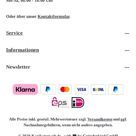
Mo-Sa, 08:00 - 18:00 Uhr
Oder über unser
Kontaktformular
.
Service
Informationen
Newsletter
Alle Preise inkl. gesetzl. Mehrwertsteuer zzgl.
Versandkosten
und ggf.
Nachnahmegebühren, wenn nicht anders angegeben.
© 2026 Karikaturwelt.de - with
by Gründerkind GmbH