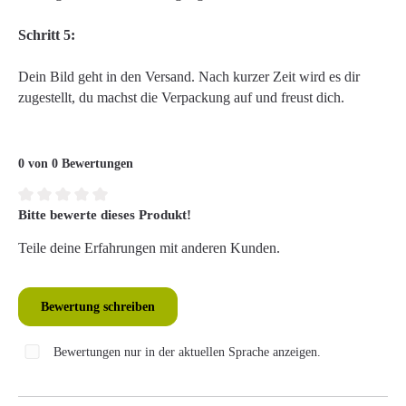
Schritt 5:
Dein Bild geht in den Versand. Nach kurzer Zeit wird es dir
zugestellt, du machst die Verpackung auf und freust dich.
0 von 0 Bewertungen
Bitte bewerte dieses Produkt!
Durchschnittliche Bewertung von 0 von 5 Sternen
Teile deine Erfahrungen mit anderen Kunden.
Bewertung schreiben
Bewertungen nur in der aktuellen Sprache anzeigen.