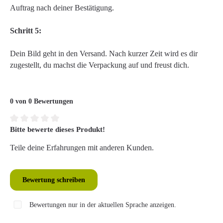
Auftrag nach deiner Bestätigung.
Schritt 5:
Dein Bild geht in den Versand. Nach kurzer Zeit wird es dir
zugestellt, du machst die Verpackung auf und freust dich.
0 von 0 Bewertungen
Bitte bewerte dieses Produkt!
Durchschnittliche Bewertung von 0 von 5 Sternen
Teile deine Erfahrungen mit anderen Kunden.
Bewertung schreiben
Bewertungen nur in der aktuellen Sprache anzeigen.