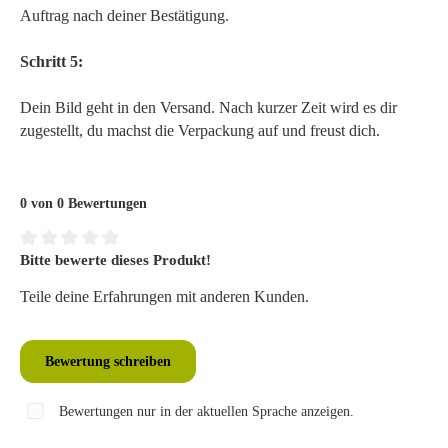
Auftrag nach deiner Bestätigung.
Schritt 5:
Dein Bild geht in den Versand. Nach kurzer Zeit wird es dir
zugestellt, du machst die Verpackung auf und freust dich.
0 von 0 Bewertungen
Bitte bewerte dieses Produkt!
Durchschnittliche Bewertung von 0 von 5 Sternen
Teile deine Erfahrungen mit anderen Kunden.
Bewertung schreiben
Bewertungen nur in der aktuellen Sprache anzeigen.