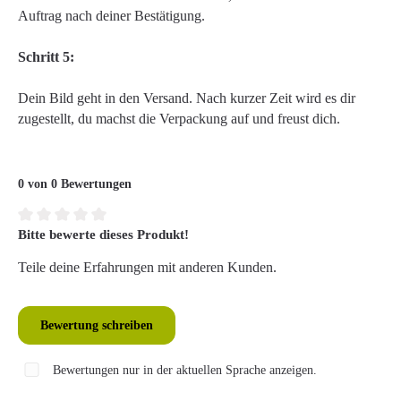
Auftrag nach deiner Bestätigung.
Schritt 5:
Dein Bild geht in den Versand. Nach kurzer Zeit wird es dir
zugestellt, du machst die Verpackung auf und freust dich.
0 von 0 Bewertungen
Bitte bewerte dieses Produkt!
Durchschnittliche Bewertung von 0 von 5 Sternen
Teile deine Erfahrungen mit anderen Kunden.
Bewertung schreiben
Bewertungen nur in der aktuellen Sprache anzeigen.