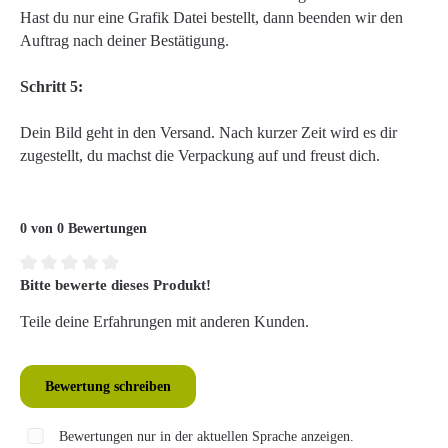
Hast du nur eine Grafik Datei bestellt, dann beenden wir den
Auftrag nach deiner Bestätigung.
Schritt 5:
Dein Bild geht in den Versand. Nach kurzer Zeit wird es dir
zugestellt, du machst die Verpackung auf und freust dich.
0 von 0 Bewertungen
Bitte bewerte dieses Produkt!
Durchschnittliche Bewertung von 0 von 5 Sternen
Teile deine Erfahrungen mit anderen Kunden.
Bewertung schreiben
Bewertungen nur in der aktuellen Sprache anzeigen.