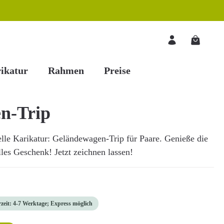
Warenkorb
ikatur
Rahmen
Preise
n-Trip
elle Karikatur: Geländewagen-Trip für Paare. Genieße die
les Geschenk! Jetzt zeichnen lassen!
rzeit: 4-7 Werktage; Express möglich