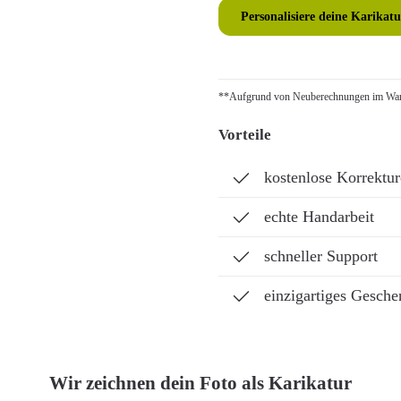
Personalisiere deine Karikatu
**Aufgrund von Neuberechnungen im Ware
Vorteile
kostenlose Korrektu
echte Handarbeit
schneller Support
einzigartiges Gesche
Wir zeichnen dein Foto als Karikatur