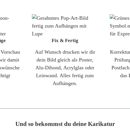
üge
Fix & Fertig
e Vorschau
Auf Wunsch drucken wir dir
Korrektu
wir damit
dein Bild gleich als Poster,
Prüfun
gswünsche
Alu-Dibond, Acrylglas oder
Postfach
htigt
Leinwand. Alles fertig zum
das 
Aufhängen.
Und so bekommst du deine Karikatur