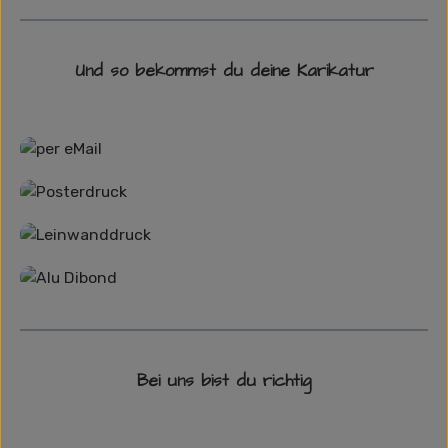
Und so bekommst du deine Karikatur
Grafikdatei
Poster
Leinwand
Alu-Dibond/ Acrylglas
Bei uns bist du richtig