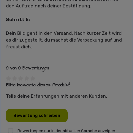
den Auftrag nach deiner Bestätigung.
Schritt 5:
Dein Bild geht in den Versand. Nach kurzer Zeit wird
es dir zugestellt, du machst die Verpackung auf und
freust dich.
0 von 0 Bewertungen
Bitte bewerte dieses Produkt!
Durchschnittliche Bewertung von 0 von 5 Sternen
Teile deine Erfahrungen mit anderen Kunden.
Bewertung schreiben
Bewertungen nur in der aktuellen Sprache anzeigen.