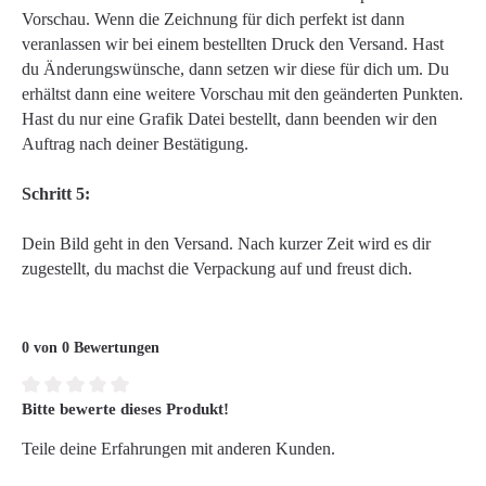
Vorschau. Wenn die Zeichnung für dich perfekt ist dann
veranlassen wir bei einem bestellten Druck den Versand. Hast
du Änderungswünsche, dann setzen wir diese für dich um. Du
erhältst dann eine weitere Vorschau mit den geänderten Punkten.
Hast du nur eine Grafik Datei bestellt, dann beenden wir den
Auftrag nach deiner Bestätigung.
Schritt 5:
Dein Bild geht in den Versand. Nach kurzer Zeit wird es dir
zugestellt, du machst die Verpackung auf und freust dich.
0 von 0 Bewertungen
Bitte bewerte dieses Produkt!
Durchschnittliche Bewertung von 0 von 5 Sternen
Teile deine Erfahrungen mit anderen Kunden.