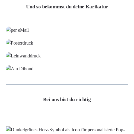
Und so bekommst du deine Karikatur
Grafikdatei
Poster
Leinwand
Alu-Dibond/ Acrylglas
Bei uns bist du richtig