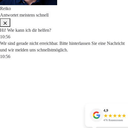
Reiko
Antwortet meistens schnell
Hi! Wie kann ich dir helfen?
10:56
Wir sind gerade nicht erreichbar. Bitte hinterlassen Sie eine Nachricht
und wir melden uns schnellstmöglich.
10:56
4,9
★
★
★
★
☆
★
476 Rezensionen