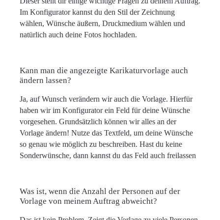
Dieser stellt dir einige wichtige Fragen zu deinem Auftrag.
Im Konfigurator kannst du den Stil der Zeichnung
wählen, Wünsche äußern, Druckmedium wählen und
natürlich auch deine Fotos hochladen.
Kann man die angezeigte Karikaturvorlage auch
ändern lassen?
Ja, auf Wunsch verändern wir auch die Vorlage. Hierfür
haben wir im Konfigurator ein Feld für deine Wünsche
vorgesehen. Grundsätzlich können wir alles an der
Vorlage ändern! Nutze das Textfeld, um deine Wünsche
so genau wie möglich zu beschreiben. Hast du keine
Sonderwünsche, dann kannst du das Feld auch freilassen
Was ist, wenn die Anzahl der Personen auf der
Vorlage von meinem Auftrag abweicht?
Das ist kein Problem. Zeigt die Vorlage zu viele Personen,