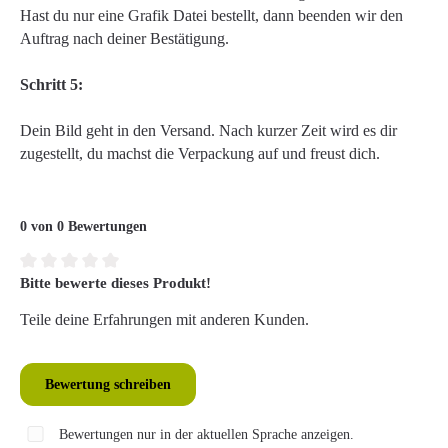
Hast du nur eine Grafik Datei bestellt, dann beenden wir den
Auftrag nach deiner Bestätigung.
Schritt 5:
Dein Bild geht in den Versand. Nach kurzer Zeit wird es dir
zugestellt, du machst die Verpackung auf und freust dich.
0 von 0 Bewertungen
Bitte bewerte dieses Produkt!
Durchschnittliche Bewertung von 0 von 5 Sternen
Teile deine Erfahrungen mit anderen Kunden.
Bewertung schreiben
Bewertungen nur in der aktuellen Sprache anzeigen.