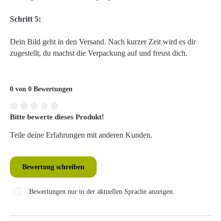
Schritt 5:
Dein Bild geht in den Versand. Nach kurzer Zeit wird es dir
zugestellt, du machst die Verpackung auf und freust dich.
0 von 0 Bewertungen
Bitte bewerte dieses Produkt!
Durchschnittliche Bewertung von 0 von 5 Sternen
Teile deine Erfahrungen mit anderen Kunden.
Bewertung schreiben
Bewertungen nur in der aktuellen Sprache anzeigen.