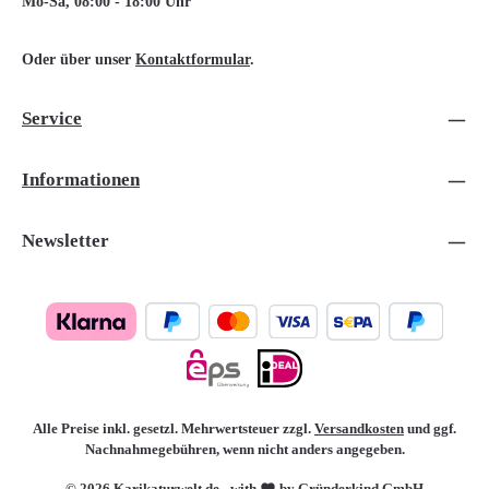
Mo-Sa, 08:00 - 18:00 Uhr
Oder über unser
Kontaktformular
.
Service
Informationen
Newsletter
Alle Preise inkl. gesetzl. Mehrwertsteuer zzgl.
Versandkosten
und ggf.
Nachnahmegebühren, wenn nicht anders angegeben.
© 2026 Karikaturwelt.de - with
by Gründerkind GmbH