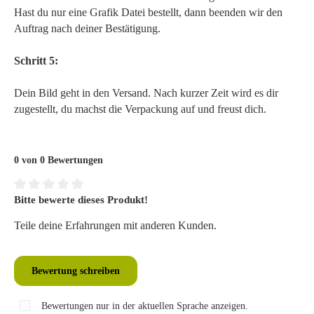
Hast du nur eine Grafik Datei bestellt, dann beenden wir den
Auftrag nach deiner Bestätigung.
Schritt 5:
Dein Bild geht in den Versand. Nach kurzer Zeit wird es dir
zugestellt, du machst die Verpackung auf und freust dich.
0 von 0 Bewertungen
Bitte bewerte dieses Produkt!
Durchschnittliche Bewertung von 0 von 5 Sternen
Teile deine Erfahrungen mit anderen Kunden.
Bewertung schreiben
Bewertungen nur in der aktuellen Sprache anzeigen.