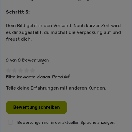
Schritt 5:
Dein Bild geht in den Versand. Nach kurzer Zeit wird
es dir zugestellt, du machst die Verpackung auf und
freust dich.
0 von 0 Bewertungen
Bitte bewerte dieses Produkt!
Durchschnittliche Bewertung von 0 von 5 Sternen
Teile deine Erfahrungen mit anderen Kunden.
Bewertung schreiben
Bewertungen nur in der aktuellen Sprache anzeigen.