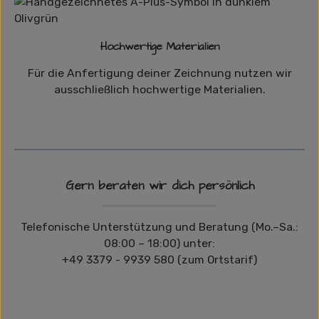
Hochwertige Materialien
Für die Anfertigung deiner Zeichnung nutzen wir
ausschließlich hochwertige Materialien.
Gern beraten wir dich persönlich
Telefonische Unterstützung und Beratung (Mo.–Sa.:
08:00 – 18:00) unter:
+49 3379 - 9939 580 (zum Ortstarif)