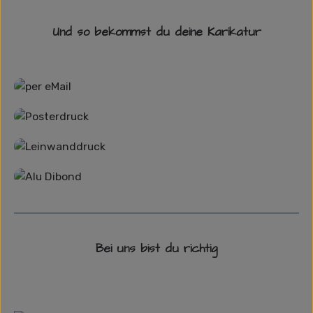
Und so bekommst du deine Karikatur
Grafikdatei
Poster
Leinwand
Alu-Dibond/ Acrylglas
Bei uns bist du richtig