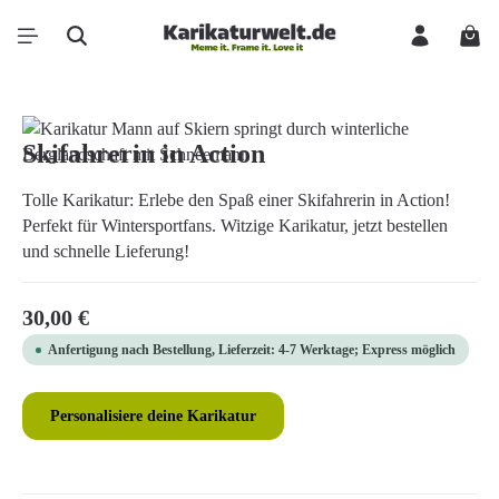
Zum Hauptinhalt springen
Ware
Bildergalerie überspringen
Skifahrerin in Action
Tolle Karikatur: Erlebe den Spaß einer Skifahrerin in Action!
Perfekt für Wintersportfans. Witzige Karikatur, jetzt bestellen
und schnelle Lieferung!
Regulärer Preis:
30,00 €
Anfertigung nach Bestellung, Lieferzeit: 4-7 Werktage; Express möglich
Personalisiere deine Karikatur