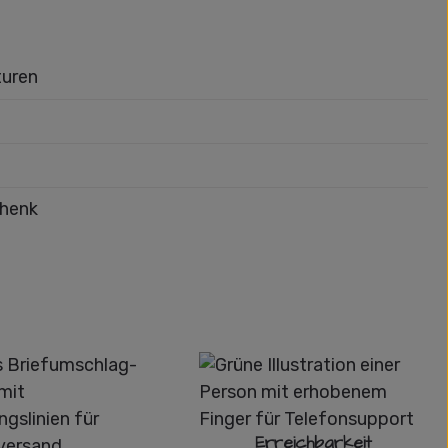
turen
chenk
Erreichbarkeit