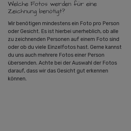
Welche Fotos werden für eine
Zeichnung benötigt?
Wir benötigen mindestens ein Foto pro Person
oder Gesicht. Es ist hierbei unerheblich, ob alle
zu zeichnenden Personen auf einem Foto sind
oder ob du viele Einzelfotos hast. Gerne kannst
du uns auch mehrere Fotos einer Person
übersenden. Achte bei der Auswahl der Fotos
darauf, dass wir das Gesicht gut erkennen
können.