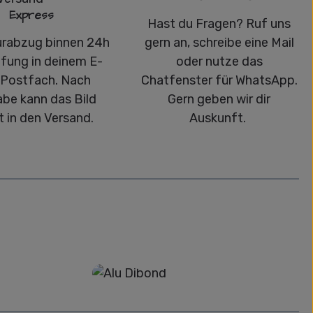
Express
Hast du Fragen? Ruf uns
urabzug binnen 24h
gern an, schreibe eine Mail
üfung in deinem E-
oder nutze das
-Postfach. Nach
Chatfenster für WhatsApp.
abe kann das Bild
Gern geben wir dir
t in den Versand.
Auskunft.
Alu-Dibond/ Acrylglas