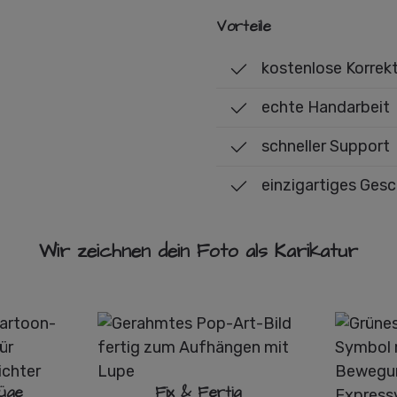
Vorteile
kostenlose Korrek
echte Handarbeit
schneller Support
einzigartiges Ges
Wir zeichnen dein Foto als Karikatur
üge
Fix & Fertig