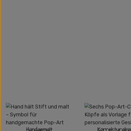
Handgemalt
Korrekturabz