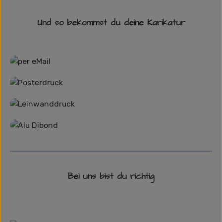
Und so bekommst du deine Karikatur
Grafikdatei
Poster
Leinwand
Alu-Dibond/ Acrylglas
Bei uns bist du richtig