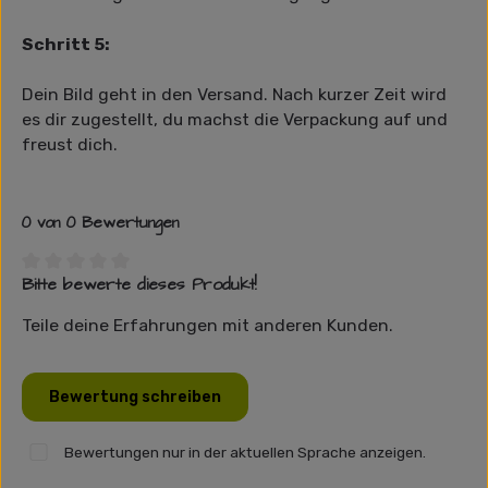
Schritt 5:
Dein Bild geht in den Versand. Nach kurzer Zeit wird
es dir zugestellt, du machst die Verpackung auf und
freust dich.
0 von 0 Bewertungen
Bitte bewerte dieses Produkt!
Durchschnittliche Bewertung von 0 von 5 Sternen
Teile deine Erfahrungen mit anderen Kunden.
Bewertung schreiben
Bewertungen nur in der aktuellen Sprache anzeigen.