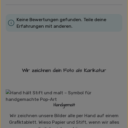
Keine Bewertungen gefunden. Teile deine
Erfahrungen mit anderen.
Wir zeichnen dein Foto als Karikatur
Handgemalt
Wir zeichnen unsere Bilder alle per Hand auf einem
Grafiktablett. Wieso Papier und Stift, wenn wir alles