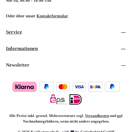
Mo-Sa, 08:00 - 18:00 Uhr
Oder über unser
Kontaktformular
.
Service
Informationen
Newsletter
Alle Preise inkl. gesetzl. Mehrwertsteuer zzgl.
Versandkosten
und ggf.
Nachnahmegebühren, wenn nicht anders angegeben.
© 2026 Karikaturwelt.de - with
by Gründerkind GmbH