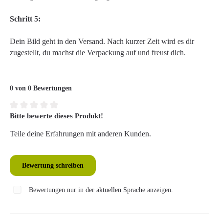
Schritt 5:
Dein Bild geht in den Versand. Nach kurzer Zeit wird es dir
zugestellt, du machst die Verpackung auf und freust dich.
0 von 0 Bewertungen
Bitte bewerte dieses Produkt!
Durchschnittliche Bewertung von 0 von 5 Sternen
Teile deine Erfahrungen mit anderen Kunden.
Bewertung schreiben
Bewertungen nur in der aktuellen Sprache anzeigen.