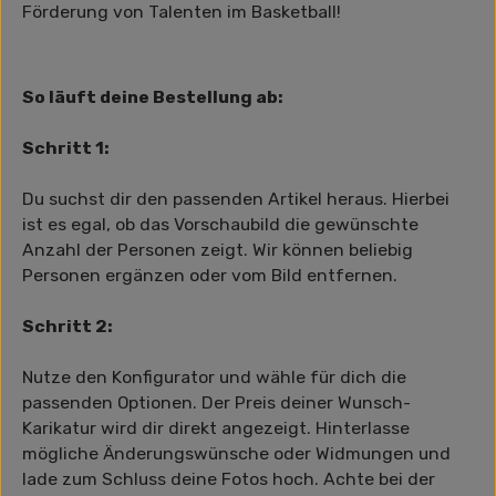
Förderung von Talenten im Basketball!
So läuft deine Bestellung ab:
Schritt 1:
Du suchst dir den passenden Artikel heraus. Hierbei
ist es egal, ob das Vorschaubild die gewünschte
Anzahl der Personen zeigt. Wir können beliebig
Personen ergänzen oder vom Bild entfernen.
Schritt 2:
Nutze den Konfigurator und wähle für dich die
passenden Optionen. Der Preis deiner Wunsch-
Karikatur wird dir direkt angezeigt. Hinterlasse
mögliche Änderungswünsche oder Widmungen und
lade zum Schluss deine Fotos hoch. Achte bei der