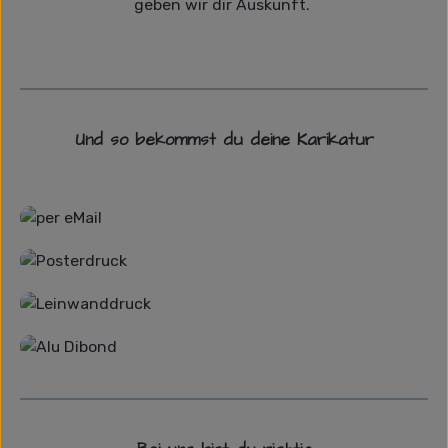
geben wir dir Auskunft.
Und so bekommst du deine Karikatur
Grafikdatei
Poster
Leinwand
Alu-Dibond/ Acrylglas