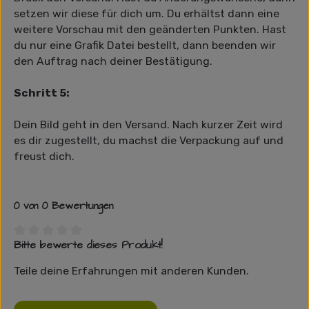
setzen wir diese für dich um. Du erhältst dann eine
weitere Vorschau mit den geänderten Punkten. Hast
du nur eine Grafik Datei bestellt, dann beenden wir
den Auftrag nach deiner Bestätigung.
Schritt 5:
Dein Bild geht in den Versand. Nach kurzer Zeit wird
es dir zugestellt, du machst die Verpackung auf und
freust dich.
0 von 0 Bewertungen
Bitte bewerte dieses Produkt!
Durchschnittliche Bewertung von 0 von 5 Sternen
Teile deine Erfahrungen mit anderen Kunden.