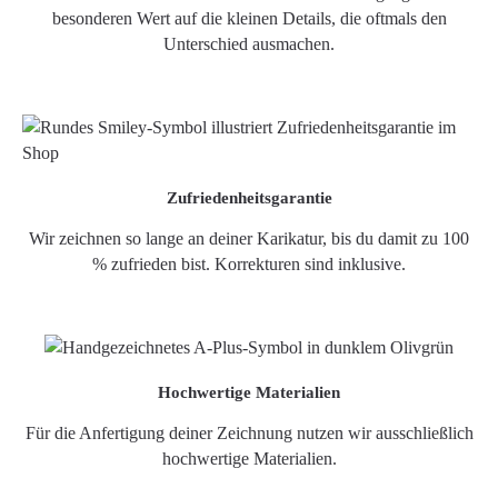
besonderen Wert auf die kleinen Details, die oftmals den
Unterschied ausmachen.
Zufriedenheitsgarantie
Wir zeichnen so lange an deiner Karikatur, bis du damit zu 100
% zufrieden bist. Korrekturen sind inklusive.
Hochwertige Materialien
Für die Anfertigung deiner Zeichnung nutzen wir ausschließlich
hochwertige Materialien.