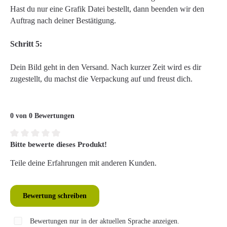
Hast du nur eine Grafik Datei bestellt, dann beenden wir den
Auftrag nach deiner Bestätigung.
Schritt 5:
Dein Bild geht in den Versand. Nach kurzer Zeit wird es dir
zugestellt, du machst die Verpackung auf und freust dich.
0 von 0 Bewertungen
Bitte bewerte dieses Produkt!
Durchschnittliche Bewertung von 0 von 5 Sternen
Teile deine Erfahrungen mit anderen Kunden.
Bewertung schreiben
Bewertungen nur in der aktuellen Sprache anzeigen.