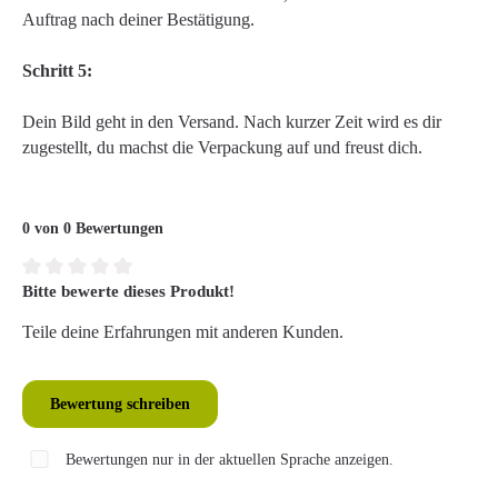
Auftrag nach deiner Bestätigung.
Schritt 5:
Dein Bild geht in den Versand. Nach kurzer Zeit wird es dir
zugestellt, du machst die Verpackung auf und freust dich.
0 von 0 Bewertungen
Bitte bewerte dieses Produkt!
Durchschnittliche Bewertung von 0 von 5 Sternen
Teile deine Erfahrungen mit anderen Kunden.
Bewertung schreiben
Bewertungen nur in der aktuellen Sprache anzeigen.