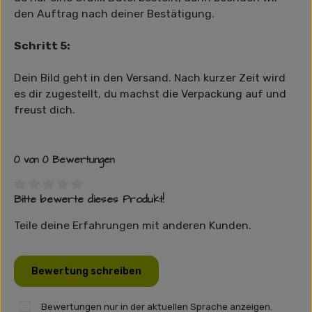
den Auftrag nach deiner Bestätigung.
Schritt 5:
Dein Bild geht in den Versand. Nach kurzer Zeit wird
es dir zugestellt, du machst die Verpackung auf und
freust dich.
0 von 0 Bewertungen
Bitte bewerte dieses Produkt!
Durchschnittliche Bewertung von 0 von 5 Sternen
Teile deine Erfahrungen mit anderen Kunden.
Bewertung schreiben
Bewertungen nur in der aktuellen Sprache anzeigen.