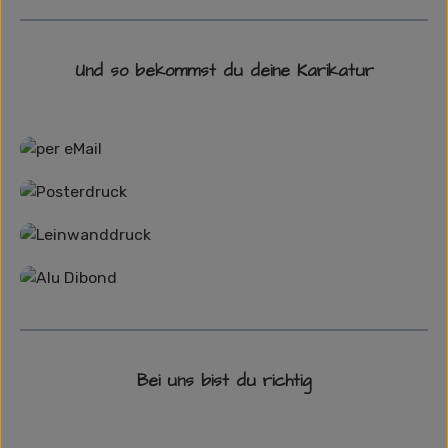
Und so bekommst du deine Karikatur
Grafikdatei
Poster
Leinwand
Alu-Dibond/ Acrylglas
Bei uns bist du richtig