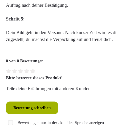
Auftrag nach deiner Bestätigung.
Schritt 5:
Dein Bild geht in den Versand. Nach kurzer Zeit wird es dir
zugestellt, du machst die Verpackung auf und freust dich.
0 von 0 Bewertungen
Bitte bewerte dieses Produkt!
Durchschnittliche Bewertung von 0 von 5 Sternen
Teile deine Erfahrungen mit anderen Kunden.
Bewertung schreiben
Bewertungen nur in der aktuellen Sprache anzeigen.