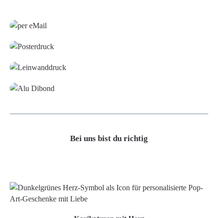
Grafikdatei
Poster
Leinwand
Alu-Dibond/ Acrylglas
Bei uns bist du richtig