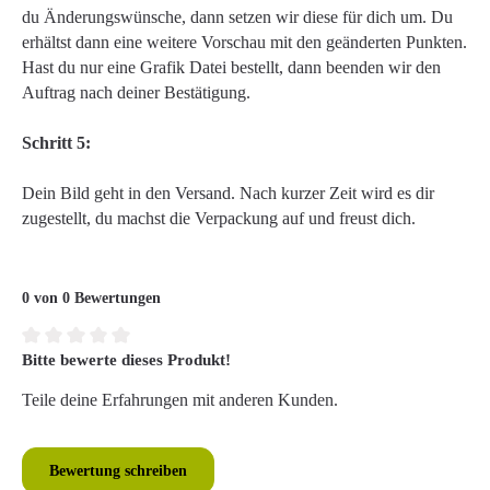
du Änderungswünsche, dann setzen wir diese für dich um. Du
erhältst dann eine weitere Vorschau mit den geänderten Punkten.
Hast du nur eine Grafik Datei bestellt, dann beenden wir den
Auftrag nach deiner Bestätigung.
Schritt 5:
Dein Bild geht in den Versand. Nach kurzer Zeit wird es dir
zugestellt, du machst die Verpackung auf und freust dich.
0 von 0 Bewertungen
Bitte bewerte dieses Produkt!
Durchschnittliche Bewertung von 0 von 5 Sternen
Teile deine Erfahrungen mit anderen Kunden.
Bewertung schreiben