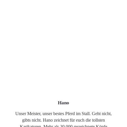
Hano
Unser Meister, unser bestes Pferd im Stall. Geht nicht,
gibts nicht. Hano zeichnet für euch die tollsten
Karikaturen. Mehr als 30.000 gezeichnete Köpfe