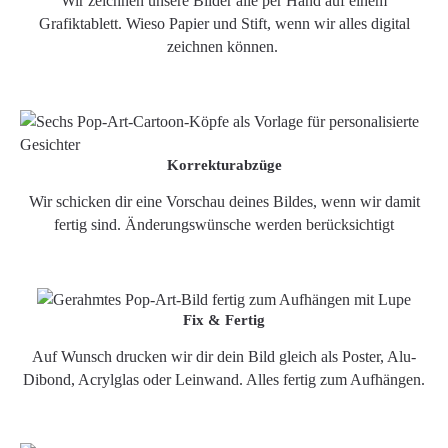
Wir zeichnen unsere Bilder alle per Hand auf einem
Grafiktablett. Wieso Papier und Stift, wenn wir alles digital
zeichnen können.
Korrekturabzüge
Wir schicken dir eine Vorschau deines Bildes, wenn wir damit
fertig sind. Änderungswünsche werden berücksichtigt
Fix & Fertig
Auf Wunsch drucken wir dir dein Bild gleich als Poster, Alu-
Dibond, Acrylglas oder Leinwand. Alles fertig zum Aufhängen.