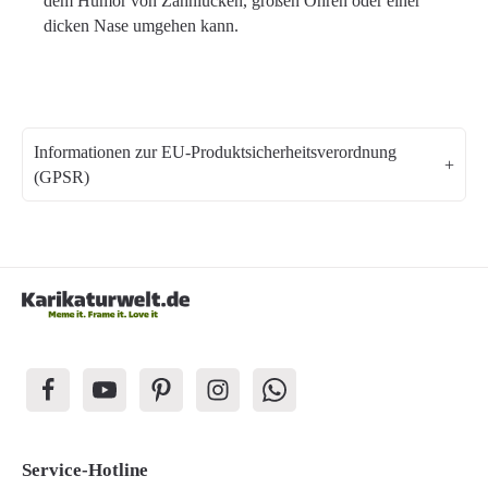
dem Humor von Zahnlücken, großen Ohren oder einer
dicken Nase umgehen kann.
Informationen zur EU-Produktsicherheitsverordnung
(GPSR)
Service-Hotline