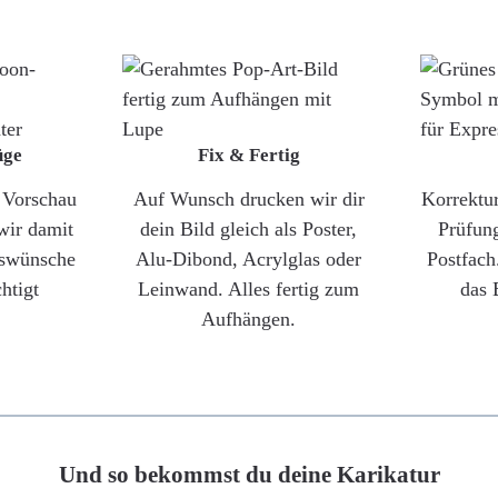
üge
Fix & Fertig
e Vorschau
Auf Wunsch drucken wir dir
Korrektu
wir damit
dein Bild gleich als Poster,
Prüfun
gswünsche
Alu-Dibond, Acrylglas oder
Postfach
htigt
Leinwand. Alles fertig zum
das 
Aufhängen.
Und so bekommst du deine Karikatur