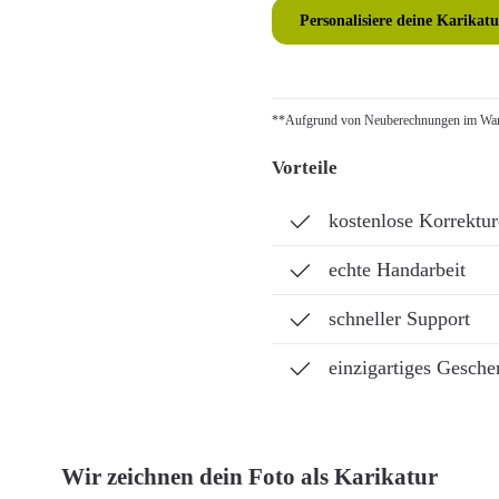
Personalisiere deine Karikatu
**Aufgrund von Neuberechnungen im Ware
Vorteile
kostenlose Korrektu
echte Handarbeit
schneller Support
einzigartiges Gesche
Wir zeichnen dein Foto als Karikatur