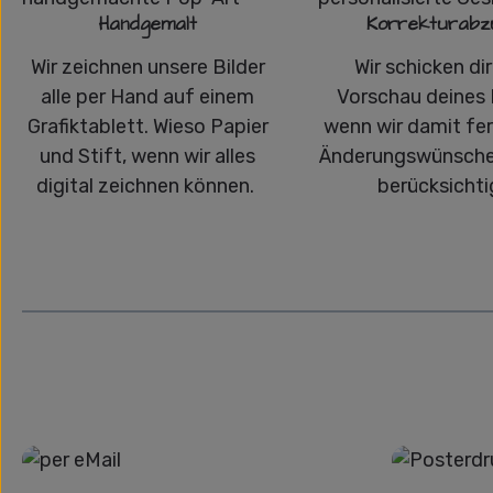
Handgemalt
Korrekturabz
Wir zeichnen unsere Bilder
Wir schicken dir
alle per Hand auf einem
Vorschau deines 
Grafiktablett. Wieso Papier
wenn wir damit fert
und Stift, wenn wir alles
Änderungswünsche
digital zeichnen können.
berücksichti
Grafikdatei