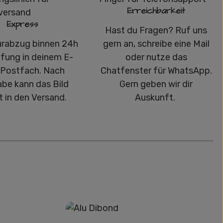
Erreichbarkeit
Express
Hast du Fragen? Ruf uns
urabzug binnen 24h
gern an, schreibe eine Mail
üfung in deinem E-
oder nutze das
-Postfach. Nach
Chatfenster für WhatsApp.
abe kann das Bild
Gern geben wir dir
t in den Versand.
Auskunft.
Alu-Dibond/ Acrylglas