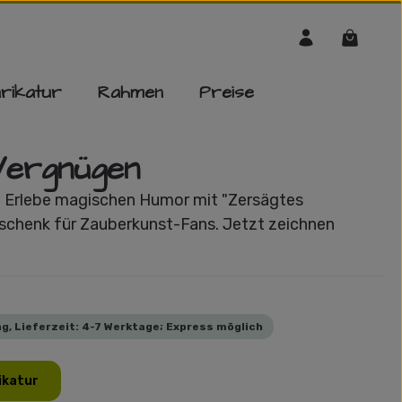
Warenko
rikatur
Rahmen
Preise
Vergnügen
r: Erlebe magischen Humor mit "Zersägtes
eschenk für Zauberkunst-Fans. Jetzt zeichnen
g, Lieferzeit: 4-7 Werktage; Express möglich
ikatur