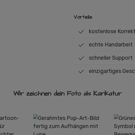
Vorteile
kostenlose Korrek
echte Handarbeit
schneller Support
einzigartiges Ges
Wir zeichnen dein Foto als Karikatur