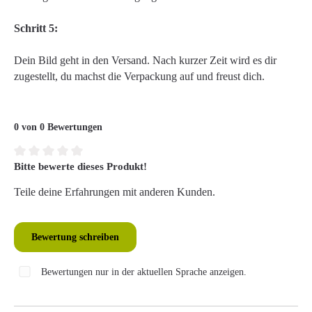
Schritt 5:
Dein Bild geht in den Versand. Nach kurzer Zeit wird es dir
zugestellt, du machst die Verpackung auf und freust dich.
0 von 0 Bewertungen
Bitte bewerte dieses Produkt!
Durchschnittliche Bewertung von 0 von 5 Sternen
Teile deine Erfahrungen mit anderen Kunden.
Bewertung schreiben
Bewertungen nur in der aktuellen Sprache anzeigen.