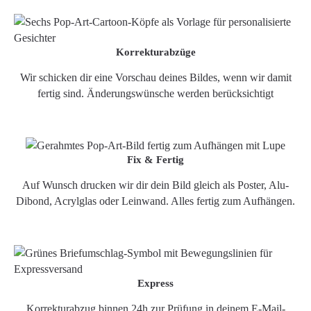
Korrekturabzüge
Wir schicken dir eine Vorschau deines Bildes, wenn wir damit
fertig sind. Änderungswünsche werden berücksichtigt
Fix & Fertig
Auf Wunsch drucken wir dir dein Bild gleich als Poster, Alu-
Dibond, Acrylglas oder Leinwand. Alles fertig zum Aufhängen.
Express
Korrekturabzug binnen 24h zur Prüfung in deinem E-Mail-