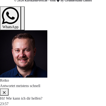
© 2026 Karikaturwelt.de - with
by Gründerkind GmbH
WhatsApp
Reiko
Antwortet meistens schnell
Hi! Wie kann ich dir helfen?
23:57