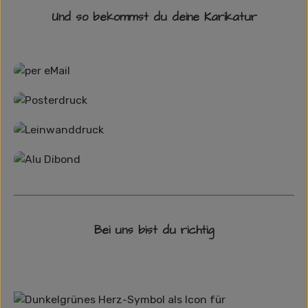
Und so bekommst du deine Karikatur
Grafikdatei
Poster
Leinwand
Alu-Dibond/ Acrylglas
Bei uns bist du richtig