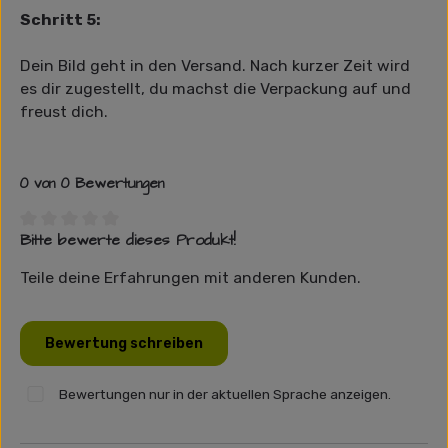
Schritt 5:
Dein Bild geht in den Versand. Nach kurzer Zeit wird
es dir zugestellt, du machst die Verpackung auf und
freust dich.
0 von 0 Bewertungen
Bitte bewerte dieses Produkt!
Durchschnittliche Bewertung von 0 von 5 Sternen
Teile deine Erfahrungen mit anderen Kunden.
Bewertung schreiben
Bewertungen nur in der aktuellen Sprache anzeigen.