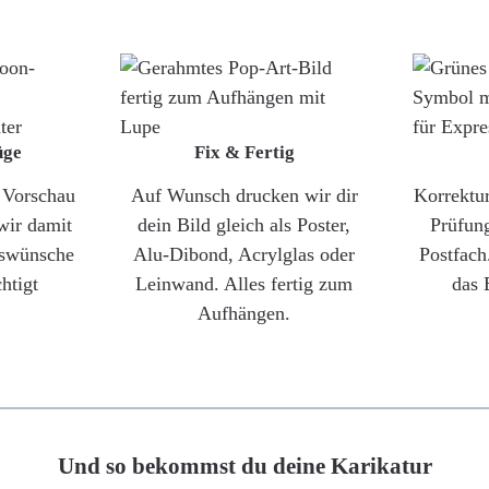
üge
Fix & Fertig
e Vorschau
Auf Wunsch drucken wir dir
Korrektu
wir damit
dein Bild gleich als Poster,
Prüfun
gswünsche
Alu-Dibond, Acrylglas oder
Postfach
htigt
Leinwand. Alles fertig zum
das 
Aufhängen.
Und so bekommst du deine Karikatur