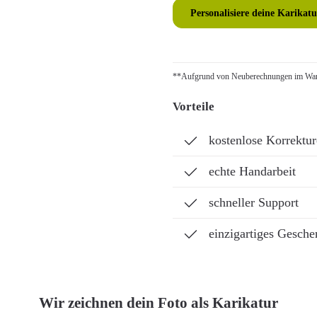
Personalisiere deine Karikatu
**Aufgrund von Neuberechnungen im Ware
Vorteile
kostenlose Korrektu
echte Handarbeit
schneller Support
einzigartiges Gesche
Wir zeichnen dein Foto als Karikatur