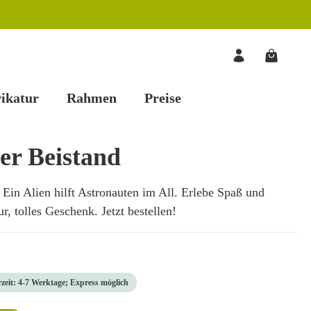
Warenkorb
ikatur
Rahmen
Preise
er Beistand
Ein Alien hilft Astronauten im All. Erlebe Spaß und
, tolles Geschenk. Jetzt bestellen!
rzeit: 4-7 Werktage; Express möglich