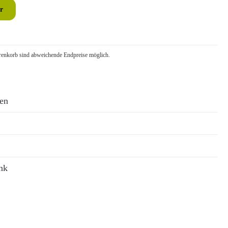
r
nkorb sind abweichende Endpreise möglich.
ren
nk