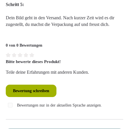
Schritt 5:
Dein Bild geht in den Versand. Nach kurzer Zeit wird es dir
zugestellt, du machst die Verpackung auf und freust dich.
0 von 0 Bewertungen
Bitte bewerte dieses Produkt!
Durchschnittliche Bewertung von 0 von 5 Sternen
Teile deine Erfahrungen mit anderen Kunden.
Bewertung schreiben
Bewertungen nur in der aktuellen Sprache anzeigen.