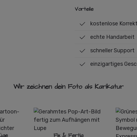
Vorteile
kostenlose Korrek
echte Handarbeit
schneller Support
einzigartiges Ges
Wir zeichnen dein Foto als Karikatur
üge
Fix & Fertig