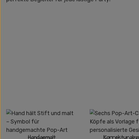
Handgemalt
Korrekturabz