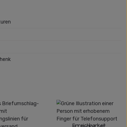
turen
chenk
Erreichbarkeit