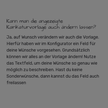
Kann man die angezeigte
Karikaturvorlage auch ändern lassen?
Ja, auf Wunsch verändern wir auch die Vorlage.
Hierfür haben wir im Konfigurator ein Feld für
deine Wünsche vorgesehen. Grundsätzlich
können wir alles an der Vorlage ändern! Nutze
das Textfeld, um deine Wünsche so genau wie
möglich zu beschreiben. Hast du keine
Sonderwünsche, dann kannst du das Feld auch
freilassen