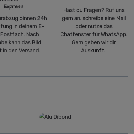
Express
Hast du Fragen? Ruf uns
urabzug binnen 24h
gern an, schreibe eine Mail
üfung in deinem E-
oder nutze das
-Postfach. Nach
Chatfenster für WhatsApp.
abe kann das Bild
Gern geben wir dir
t in den Versand.
Auskunft.
Alu-Dibond/ Acrylglas