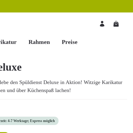
Warenkorb
ikatur
Rahmen
Preise
eluxe
rlebe den Spüldienst Deluxe in Aktion! Witzige Karikatur
llen und über Küchenspaß lachen!
rzeit: 4-7 Werktage; Express möglich