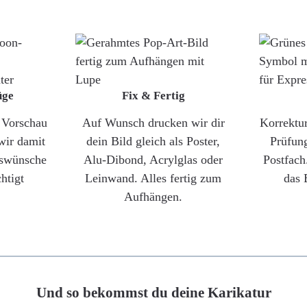
üge
Fix & Fertig
e Vorschau
Auf Wunsch drucken wir dir
Korrektu
wir damit
dein Bild gleich als Poster,
Prüfun
gswünsche
Alu-Dibond, Acrylglas oder
Postfach
htigt
Leinwand. Alles fertig zum
das 
Aufhängen.
Und so bekommst du deine Karikatur