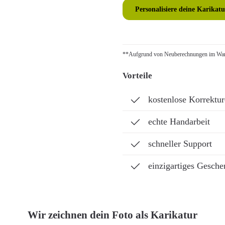
Personalisiere deine Karikatu
**Aufgrund von Neuberechnungen im Ware
Vorteile
kostenlose Korrektu
echte Handarbeit
schneller Support
einzigartiges Gesche
Wir zeichnen dein Foto als Karikatur