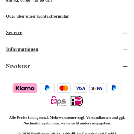
Mo-Sa, 08:00 - 18:00 Uhr
Oder über unser
Kontaktformular
.
Service
Informationen
Newsletter
Alle Preise inkl. gesetzl. Mehrwertsteuer zzgl.
Versandkosten
und ggf.
Nachnahmegebühren, wenn nicht anders angegeben.
© 2026 Karikaturwelt.de - with
by Gründerkind GmbH