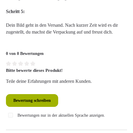
Schritt 5:
Dein Bild geht in den Versand. Nach kurzer Zeit wird es dir
zugestellt, du machst die Verpackung auf und freust dich.
0 von 0 Bewertungen
Bitte bewerte dieses Produkt!
Durchschnittliche Bewertung von 0 von 5 Sternen
Teile deine Erfahrungen mit anderen Kunden.
Bewertung schreiben
Bewertungen nur in der aktuellen Sprache anzeigen.