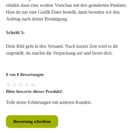
erhältst dann eine weitere Vorschau mit den geänderten Punkten.
Hast du nur eine Grafik Datei bestellt, dann beenden wir den
Auftrag nach deiner Bestätigung.
Schritt 5:
Dein Bild geht in den Versand. Nach kurzer Zeit wird es dir
zugestellt, du machst die Verpackung auf und freust dich.
0 von 0 Bewertungen
Bitte bewerte dieses Produkt!
Durchschnittliche Bewertung von 0 von 5 Sternen
Teile deine Erfahrungen mit anderen Kunden.
Bewertung schreiben