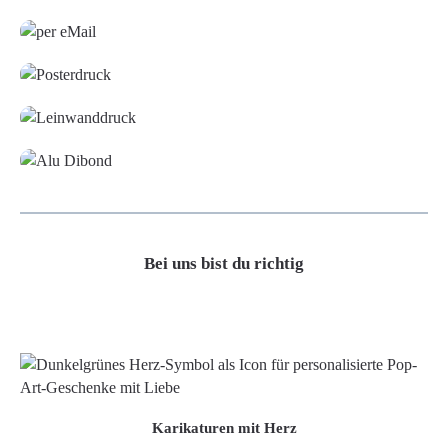
Grafikdatei
Poster
Leinwand
Alu-Dibond/ Acrylglas
Bei uns bist du richtig
Karikaturen mit Herz