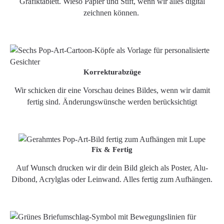
Grafiktablett. Wieso Papier und Stift, wenn wir alles digital
zeichnen können.
Korrekturabzüge
Wir schicken dir eine Vorschau deines Bildes, wenn wir damit
fertig sind. Änderungswünsche werden berücksichtigt
Fix & Fertig
Auf Wunsch drucken wir dir dein Bild gleich als Poster, Alu-
Dibond, Acrylglas oder Leinwand. Alles fertig zum Aufhängen.