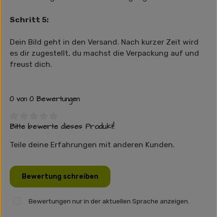
Schritt 5:
Dein Bild geht in den Versand. Nach kurzer Zeit wird
es dir zugestellt, du machst die Verpackung auf und
freust dich.
0 von 0 Bewertungen
Bitte bewerte dieses Produkt!
Durchschnittliche Bewertung von 0 von 5 Sternen
Teile deine Erfahrungen mit anderen Kunden.
Bewertung schreiben
Bewertungen nur in der aktuellen Sprache anzeigen.