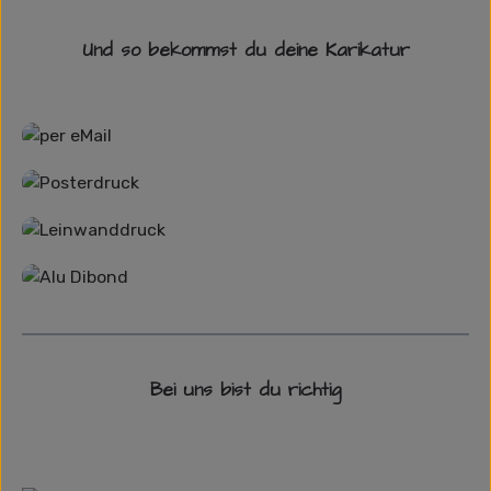
Und so bekommst du deine Karikatur
Grafikdatei
Poster
Leinwand
Alu-Dibond/ Acrylglas
Bei uns bist du richtig