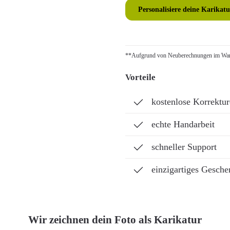
Personalisiere deine Karikatu
**Aufgrund von Neuberechnungen im Ware
Vorteile
kostenlose Korrektu
echte Handarbeit
schneller Support
einzigartiges Gesche
Wir zeichnen dein Foto als Karikatur