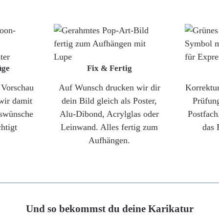
üge
Fix & Fertig
e Vorschau
Auf Wunsch drucken wir dir
Korrektu
wir damit
dein Bild gleich als Poster,
Prüfun
gswünsche
Alu-Dibond, Acrylglas oder
Postfach
htigt
Leinwand. Alles fertig zum
das 
Aufhängen.
Und so bekommst du deine Karikatur