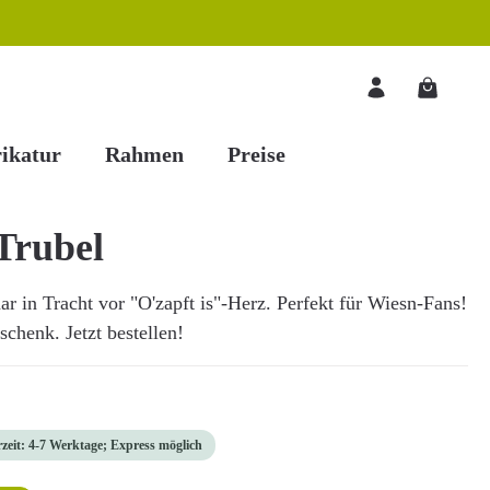
Warenkorb
ikatur
Rahmen
Preise
Trubel
ar in Tracht vor "O'zapft is"-Herz. Perfekt für Wiesn-Fans!
schenk. Jetzt bestellen!
rzeit: 4-7 Werktage; Express möglich