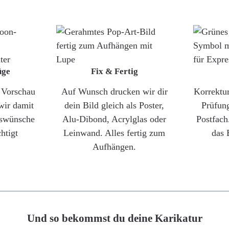
üge
Fix & Fertig
e Vorschau
Auf Wunsch drucken wir dir
Korrektu
wir damit
dein Bild gleich als Poster,
Prüfun
gswünsche
Alu-Dibond, Acrylglas oder
Postfach
htigt
Leinwand. Alles fertig zum
das 
Aufhängen.
Und so bekommst du deine Karikatur