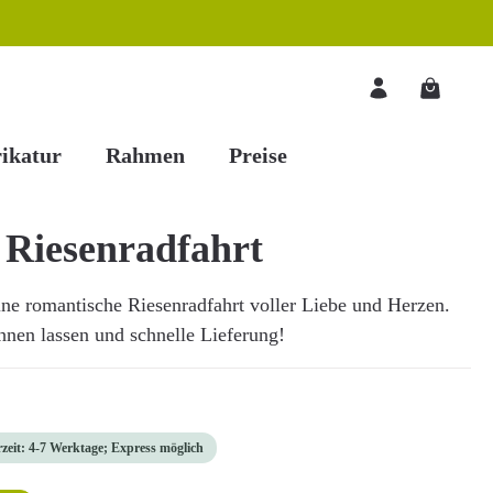
Warenkorb
ikatur
Rahmen
Preise
 Riesenradfahrt
ine romantische Riesenradfahrt voller Liebe und Herzen.
chnen lassen und schnelle Lieferung!
rzeit: 4-7 Werktage; Express möglich