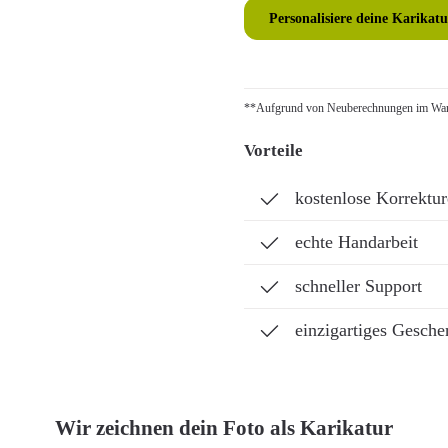
Personalisiere deine Karikatu
**Aufgrund von Neuberechnungen im Ware
Vorteile
kostenlose Korrektu
echte Handarbeit
schneller Support
einzigartiges Gesche
Wir zeichnen dein Foto als Karikatur