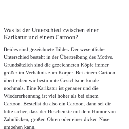
Was ist der Unterschied zwischen einer
Karikatur und einem Cartoon?
Beides sind gezeichnete Bilder. Der wesentliche
Unterschied besteht in der Übertreibung des Motivs.
Grundsätzlich sind die gezeichneten Köpfe immer
größer im Verhältnis zum Körper. Bei einem Cartoon
übertreiben wir bestimmte Gesichtsmerkmale
nochmals. Eine Karikatur ist genauer und die
Wiedererkennung ist viel höher als bei einem
Cartoon. Bestellst du also ein Cartoon, dann sei dir
bitte sicher, dass der Beschenkte mit dem Humor von
Zahnlücken, großen Ohren oder einer dicken Nase
umgehen kann.