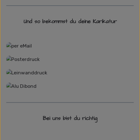
Und so bekommst du deine Karikatur
Grafikdatei
Poster
Leinwand
Alu-Dibond/ Acrylglas
Bei uns bist du richtig