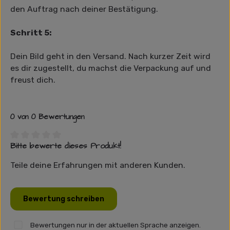
den Auftrag nach deiner Bestätigung.
Schritt 5:
Dein Bild geht in den Versand. Nach kurzer Zeit wird
es dir zugestellt, du machst die Verpackung auf und
freust dich.
0 von 0 Bewertungen
Bitte bewerte dieses Produkt!
Durchschnittliche Bewertung von 0 von 5 Sternen
Teile deine Erfahrungen mit anderen Kunden.
Bewertung schreiben
Bewertungen nur in der aktuellen Sprache anzeigen.