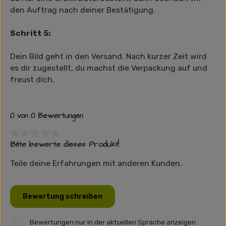
den Auftrag nach deiner Bestätigung.
Schritt 5:
Dein Bild geht in den Versand. Nach kurzer Zeit wird
es dir zugestellt, du machst die Verpackung auf und
freust dich.
0 von 0 Bewertungen
Bitte bewerte dieses Produkt!
Durchschnittliche Bewertung von 0 von 5 Sternen
Teile deine Erfahrungen mit anderen Kunden.
Bewertung schreiben
Bewertungen nur in der aktuellen Sprache anzeigen.