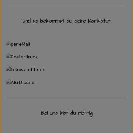
Und so bekommst du deine Karikatur
Grafikdatei
Poster
Leinwand
Alu-Dibond/ Acrylglas
Bei uns bist du richtig